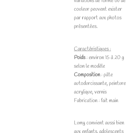
variations de forme ou de
couleur peuvent exister
par rapport aux photos
présentées.
Caractéristiques :
Poids
: environ 15 à 20 g
selon le modèle
Composition
: pâte
autodurcissante, peinture
acrylique, vernis
Fabrication : fait main
Lumy convient aussi bien
aux enfants, adolescents