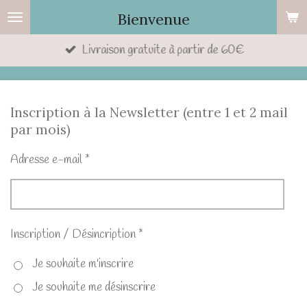
Passer
Bienvenue
au
Livraison gratuite à partir de 60€
contenu
principal
Inscription à la Newsletter (entre 1 et 2 mail
par mois)
Adresse e-mail *
Inscription / Désincription *
Je souhaite m'inscrire
Je souhaite me désinscrire