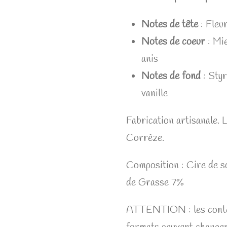
Notes de tête
: Fleu
Notes de coeur
:
Mie
anis
Notes de fond
:
Styr
vanille
Fabrication artisanale. 
Corrèze.
Composition : Cire de s
de Grasse 7%
ATTENTION : les conte