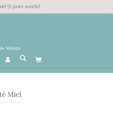
ent (5 jours ouvrés)
de Voiture
té Miel