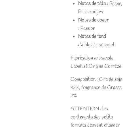
Notes de tête
:
Pêche,
fruits rouges
Notes de coeur
:
Passion
Notes de fond
:
Violette, coconut
Fabrication artisanale.
Labellisé Origine Corrèze.
Composition : Cire de soja
93%, fragrance de Grasse
7%
ATTENTION : les
contenants des petits
formats peuvent changer