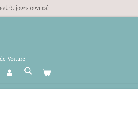
ent (5 jours ouvrés)
de Voiture