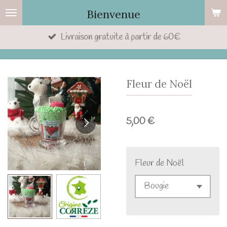
Passer
Bienvenue
au
Livraison gratuite à partir de 60€
contenu
principal
Fleur de Noël
5,00 €
Fleur de Noël