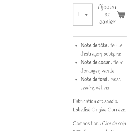
Ajouter
au
panier
Note de tête
:
feuille
d'estragon, aubépine
Note de coeur
:
fleur
d'oranger, vanille
Note de fond
:
musc
tendre, vétiver
Fabrication artisanale.
Labellisé Origine Corrèze.
Composition : Cire de soja