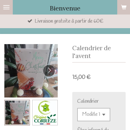
Passer
Bienvenue
au
Livraison gratuite à partir de 60€
contenu
principal
Calendrier de
l'avent
15,00 €
Calendrier