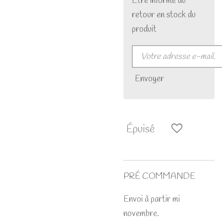
Être informé du
retour en stock du
produit
Envoyer
Épuisé
PRÉ COMMANDE
Envoi à partir mi
novembre.