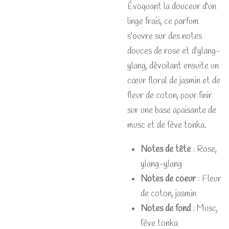
Évoquant la douceur d'un
linge frais, ce parfum
s'ouvre sur des notes
douces de rose et d'ylang-
ylang, dévoilant ensuite un
cœur floral de jasmin et de
fleur de coton, pour finir
sur une base apaisante de
musc et de fève tonka.
Notes de tête
:
Rose,
ylang-ylang
Notes de coeur
:
Fleur
de coton, jasmin
Notes de fond
:
Musc,
fève tonka