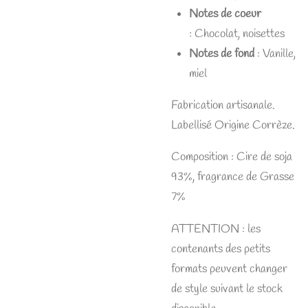
Notes de coeur
:
Chocolat, noisettes
Notes de fond
:
Vanille,
miel
Fabrication artisanale.
Labellisé Origine Corrèze.
Composition : Cire de soja
93%, fragrance de Grasse
7%
ATTENTION : les
contenants des petits
formats peuvent changer
de style suivant le stock